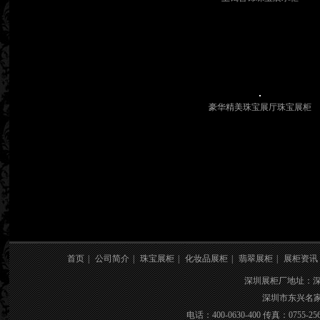
豪华精美珠宝展厅珠宝展柜
首页
|
公司简介
|
珠宝展柜
|
化妆品展柜
|
翡翠展柜
|
展柜资讯
深圳展柜厂地址：
深圳市东兴名家具
电话：400-0630-400 传真：0755-25