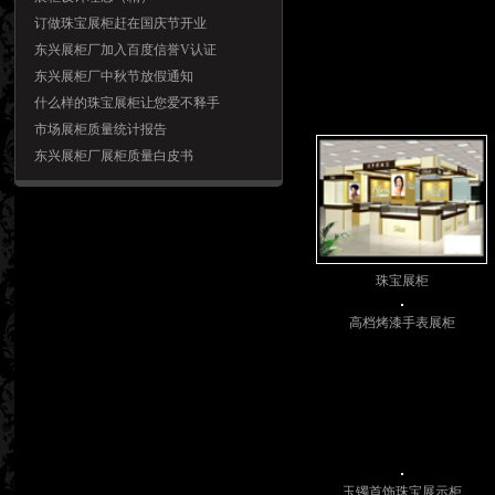
订做珠宝展柜赶在国庆节开业
东兴展柜厂加入百度信誉V认证
东兴展柜厂中秋节放假通知
什么样的珠宝展柜让您爱不释手
市场展柜质量统计报告
东兴展柜厂展柜质量白皮书
珠宝展柜
高档烤漆手表展柜
玉镯首饰珠宝展示柜