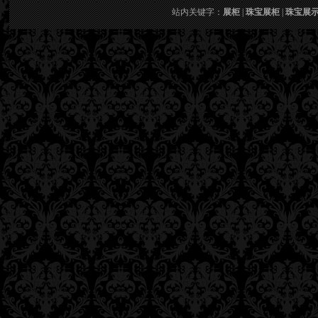
站内关键字：
展柜
|
珠宝展柜
|
珠宝展