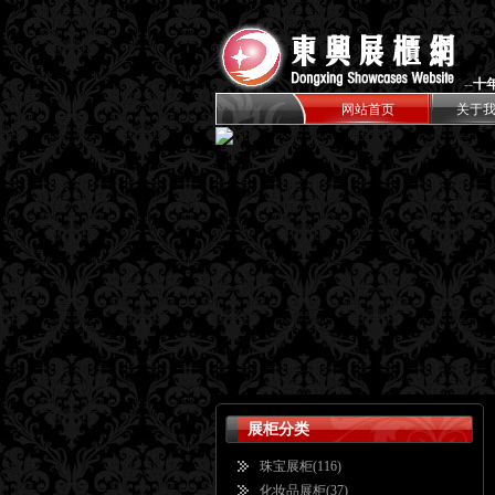
--
十
网站首页
关于
展柜分类
珠宝展柜
(116)
化妆品展柜
(37)