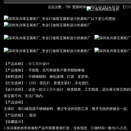
点击次数：
709
更新时间：2015-10-19 14:16:10 【
打
以下是公司摆设
【产品名称】：
珠宝展柜
设计
【产品规格】：可按图，也可根据客户要求都能够做
【材料选择】：不锈钢精制、钢化玻璃、灯源、皮革等。
【灯光选择】： LED，雷氏灯，普通支架灯，冷光源灯。
【设计说明】：这是一款
珠宝展柜
设计，材质精美、工艺精湛，适合展示珠宝类的
珠宝展厅内、生活广场内。
【产品说明】：
主体区：有E1级优质不锈钢材料，通过专业的切割工具，整齐无痕的拼接在一起。
【产品价格】： 面议
【温馨提示】:
1.东兴展柜的所有展柜产品均需要度身打造，没有现货。订做时间一般为15-25天