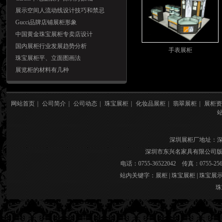
展示空间人流动线设计技巧和禁忌
Gucci品牌店铺展柜形象
中国黄金珠宝展柜专卖店设计
国内展柜行业发展趋势分析
手表展柜
珠宝展柜平、立面图画法
展览柜的材料有几种
网站首页
|
公司简介
|
公司动态
|
珠宝展柜
|
化妆品展柜
|
翡翠展柜
|
展柜资
深圳展柜厂地址：
深圳市东兴名家具有限公司版权所有 官网
电话：0755-36522042 传真：0755-2
站内关键字：
展柜
|
珠宝展柜
|
珠宝展
珠