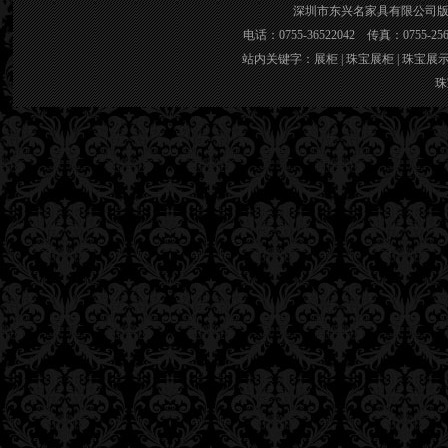
深圳市东兴名家具有限公司版权所有 官网
电话：0755-36522042 传真：0755-2
站内关键字：
展柜
|
珠宝展柜
|
珠宝展
珠