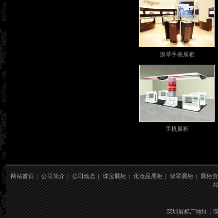
浪琴手表展柜
手机展柜
网站首页
|
公司简介
|
公司动态
|
珠宝展柜
|
化妆品展柜
|
翡翠展柜
|
展柜资
深圳展柜厂地址：