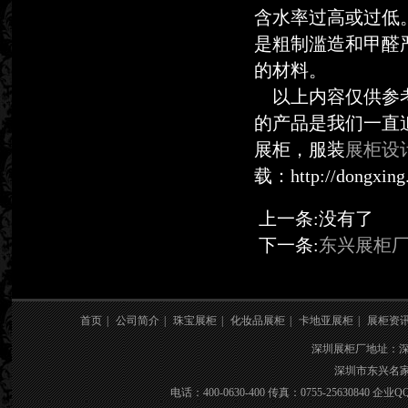
含水率过高或过低
是粗制滥造和甲醛
的材料。
以上内容仅供参考
的产品是我们一直
展柜，服装
展柜设
载：http://dongxing
上一条:没有了
下一条:
东兴展柜
首页
|
公司简介
|
珠宝展柜
|
化妆品展柜
|
卡地亚展柜
|
展柜资
深圳展柜厂地址：
深圳市东兴名家具
电话：400-0630-400 传真：0755-25630840 企业QQ：