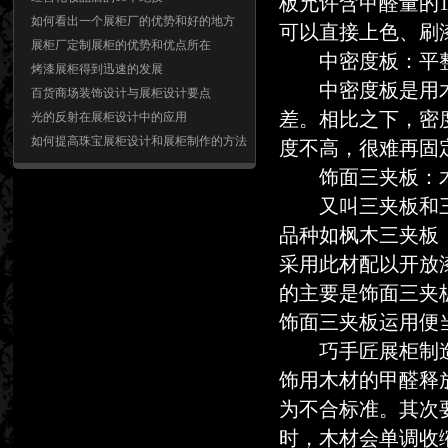
板允许含甲醛量的
如何看出一个展柜厂的优势和好的地方
可以直接上色、刷
展柜厂定制展柜的优势和优点所在
中密度板：平整
烤漆展柜得到迅速的发展
中密度板是用木
百货商场装饰设计与展柜设计要点
差。相比之下，密
光的反射在展柜设计中的应用
如何提高珠宝展柜设计和展柜制作的方法
度不高，很难再固
饰面三夹板：木
又叫三夹板和三
品种如枫木三夹板
采用此材配以开放
的主要是饰面三夹
饰面三夹板运用便
巧手匠展柜制造专
饰用木材的甲醛释
为不合标准。其次
时，木材会单调收