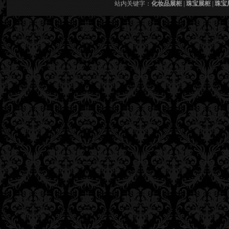
站内关键字：
化妆品展柜
|
珠宝展柜
|
珠宝