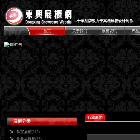
--
十年品牌致力于高档展柜设计制作
首页
关于我们
展柜资讯
产品
行业新闻
展柜分类
珠宝展柜
(112)
化妆品展柜
(37)