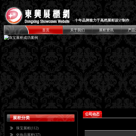
--
十年品牌致力于高档展柜设计制作
首页
关于我们
展柜资讯
产品
公司动态
展柜分类
珠宝展柜
(112)
化妆品展柜
(37)