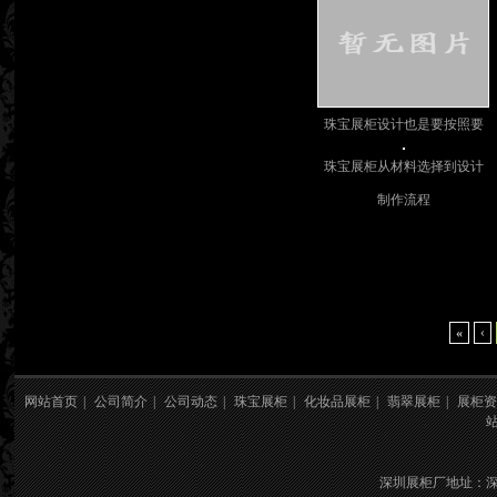
珠宝展柜设计也是要按照要
求的
珠宝展柜从材料选择到设计
制作流程
«
‹
网站首页
|
公司简介
|
公司动态
|
珠宝展柜
|
化妆品展柜
|
翡翠展柜
|
展柜资
深圳展柜厂地址：