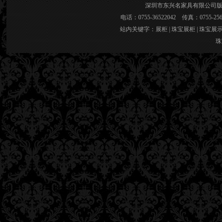
深圳市东兴名家具有限公司版权所有 官网
电话：0755-36522042 传真：0755-2
站内关键字：
展柜
|
珠宝展柜
|
珠宝展
珠