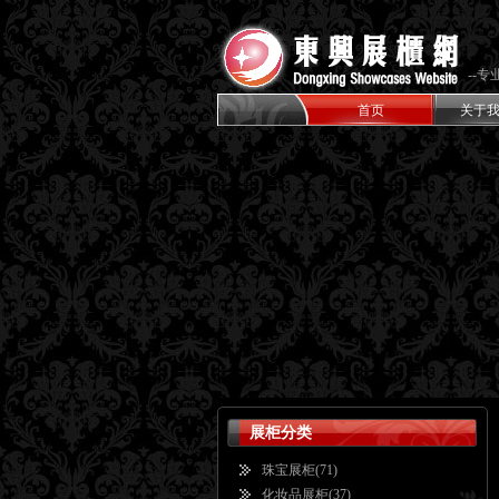
--
首页
关于
展柜分类
珠宝展柜
(71)
化妆品展柜
(37)