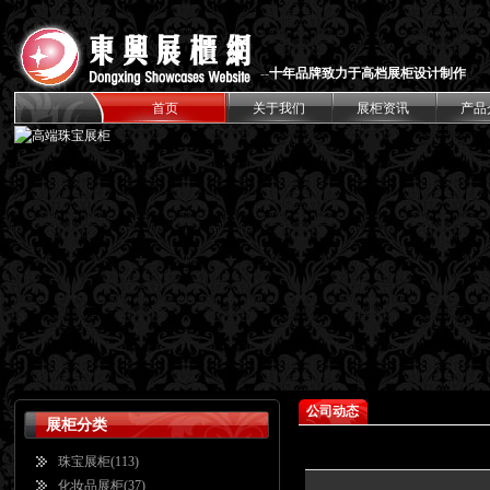
--
十年品牌致力于高档展柜设计制作
首页
关于我们
展柜资讯
产品
公司动态
展柜分类
珠宝展柜
(113)
化妆品展柜
(37)