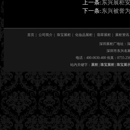
上一条:
东兴展柜
下一条:
东兴被誉
首页
|
公司简介
|
珠宝展柜
|
化妆品展柜
|
翡翠展柜
|
展柜资讯
深圳展柜厂地址：
深圳市东兴名家具
电话：400-0630-400 传真：0755-25
站内关键字：
展柜
|
珠宝展柜
|
珠宝展