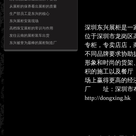
从展柜的保养看出展柜的质量
生产部员工是东兴的核心
东兴展柜安装现场
深圳东兴展柜是一
高档珠宝展柜的常识与作用
位于深圳市龙岗区
发往云南的展柜装车出货
东兴被誉为最棒的展柜制造厂
专柜，专卖店店，商业展
不同品牌要求协助
形象和时尚的货架
积的施工以及餐厅
场上赢得更高的经
厂 址：深圳市布
http://dongxing.hk